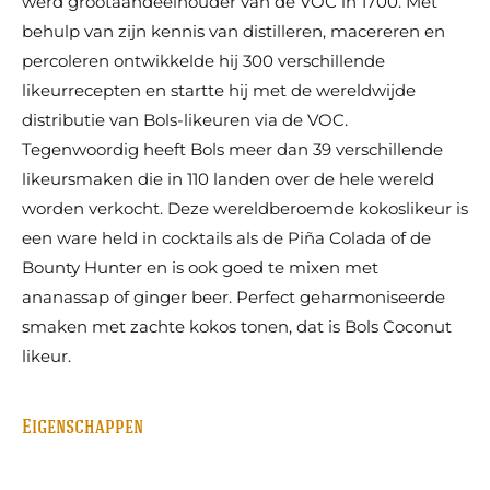
werd grootaandeelhouder van de VOC in 1700. Met
behulp van zijn kennis van distilleren, macereren en
percoleren ontwikkelde hij 300 verschillende
likeurrecepten en startte hij met de wereldwijde
distributie van Bols-likeuren via de VOC.
Tegenwoordig heeft Bols meer dan 39 verschillende
likeursmaken die in 110 landen over de hele wereld
worden verkocht. Deze wereldberoemde kokoslikeur is
een ware held in cocktails als de Piña Colada of de
Bounty Hunter en is ook goed te mixen met
ananassap of ginger beer. Perfect geharmoniseerde
smaken met zachte kokos tonen, dat is Bols Coconut
likeur.
Eigenschappen