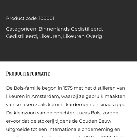
Product code: 100001
Categorieën:
Binnenlands Gedistilleerd
,
Gedistilleerd
,
Likeuren
,
Likeuren Overig
Productinformatie
De Bols-familie begon in 1575 met het distilleren van
likeuren in Amsterdam, waarbij ze gebruik maakten
van smaken zoals komijn, kardemom en sinaasappel.
De kleinzoon van de oprichter, Lucas Bols, zorgde
ervoor dat de stokerij tijdens de Gouden Eeuw
uitgroeide tot een internationale onderneming en