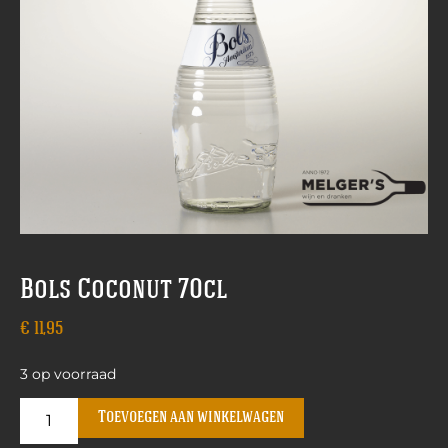
Bols Coconut 70cl
€
11,95
3 op voorraad
Toevoegen aan winkelwagen