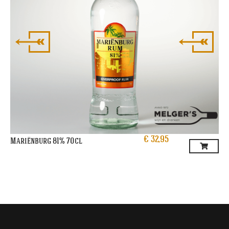
€
32,95
Mariënburg 81% 70cl