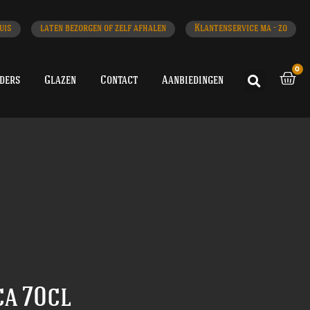
uis
laten bezorgen of zelf afhalen
Klantenservice ma - zo
0
iders
Glazen
Contact
Aanbiedingen
ca 70cl