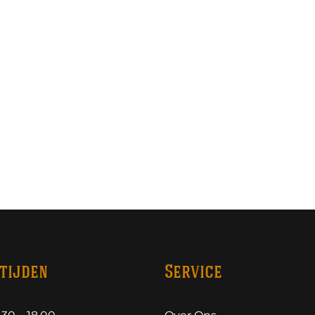
tijden
Service