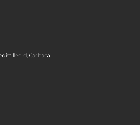
distilleerd
,
Cachaca