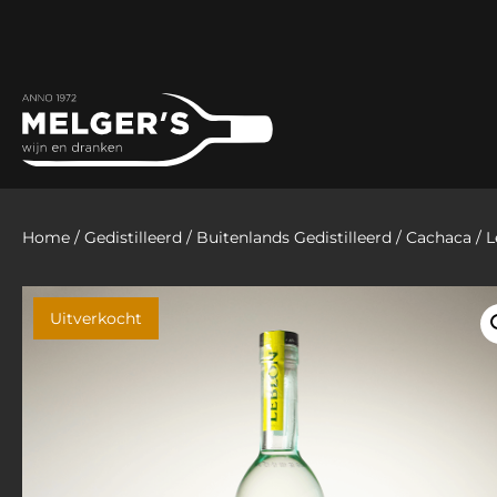
Home
/
Gedistilleerd
/
Buitenlands Gedistilleerd
/
Cachaca
/ L
Uitverkocht