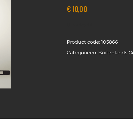
€
10,00
Uitverkocht
Product code: 105866
Categorieën:
Buitenlands Ge