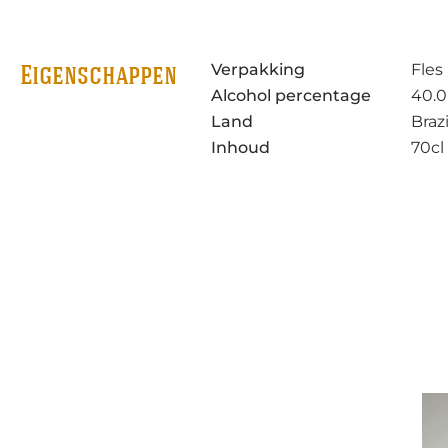
Verpakking
Fles
Eigenschappen
Alcohol percentage
40.0
Land
Brazi
Inhoud
70cl