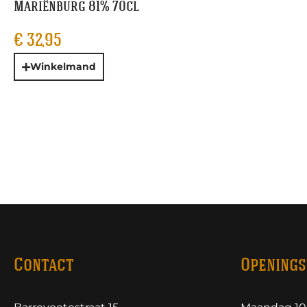
Mariënburg 81% 70cl
€
32,95
Winkelmand
Contact
Openings