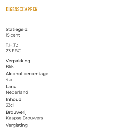
Eigenschappen
Statiegeld:
15 cent
T.H.T.:
23 EBC
Verpakking
Blik
Alcohol percentage
4.5
Land
Nederland
Inhoud
33cl
Brouwerij
Kaapse Brouwers
Vergisting