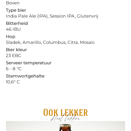
Boven
Type bier
India Pale Ale (IPA), Session IPA, Glutenvrij
Bitterheid
46 IBU
Hop
Sladek, Amarillo, Columbus, Citra, Mosaic
Bier kleur
23 EBC
Serveer temperatuur
6 - 8 °C
Stamwortgehalte
10,6° C
Ook lekker
Heel lekker