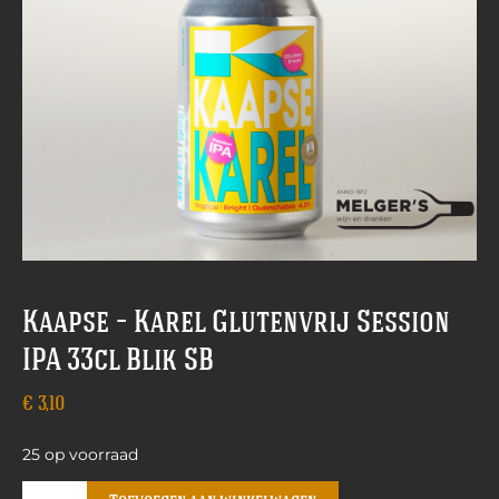
Kaapse – Karel Glutenvrij Session
IPA 33cl Blik SB
€
3,10
25 op voorraad