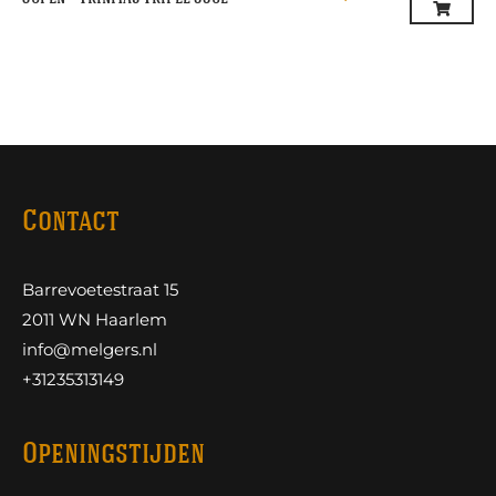
Contact
Barrevoetestraat 15
2011 WN Haarlem
info@melgers.nl
+31235313149
Openingstijden