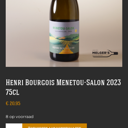
Henri Bourgois Menetou-Salon 2023
75cl
€
20,95
8 op voorraad