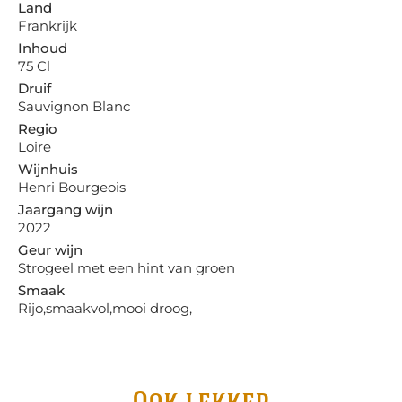
Land
Frankrijk
Inhoud
75 Cl
Druif
Sauvignon Blanc
Regio
Loire
Wijnhuis
Henri Bourgeois
Jaargang wijn
2022
Geur wijn
Strogeel met een hint van groen
Smaak
Rijo,smaakvol,mooi droog,