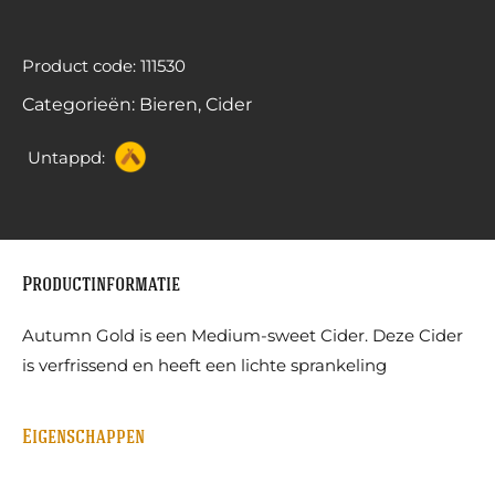
Product code: 111530
Categorieën:
Bieren
,
Cider
Untappd:
Productinformatie
Autumn Gold is een Medium-sweet Cider. Deze Cider
is verfrissend en heeft een lichte sprankeling
Eigenschappen