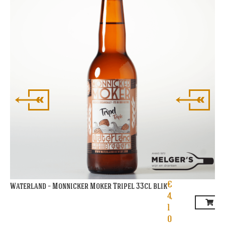
€
Waterland – Monnicker Moker Tripel 33cl blik
4,
1
0