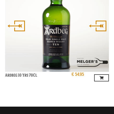
€
54,95
Ardbeg 10 Yrs 70Cl