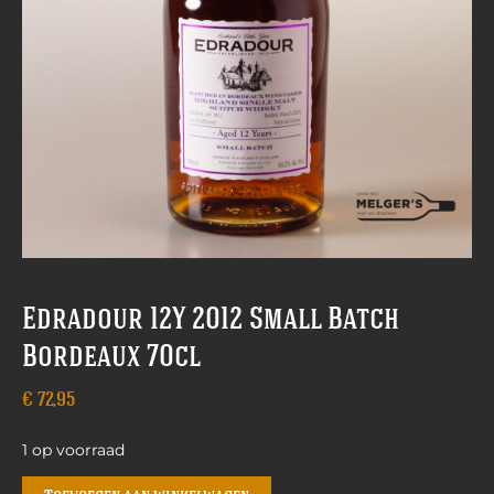
Edradour 12Y 2012 Small Batch
Bordeaux 70cl
€
72,95
1 op voorraad