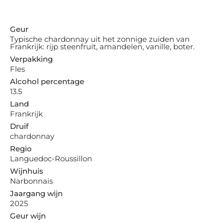
Geur
Typische chardonnay uit het zonnige zuiden van
Frankrijk: rijp steenfruit, amandelen, vanille, boter.
Verpakking
Fles
Alcohol percentage
13.5
Land
Frankrijk
Druif
chardonnay
Regio
Languedoc-Roussillon
Wijnhuis
Narbonnais
Jaargang wijn
2025
Geur wijn