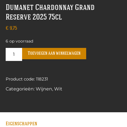
Dumanet Chardonnay Grand
Reserve 2025 75cl
€
9,75
6 op voorraad
Toevoegen aan winkelwagen
Product code: 118231
Categorieën:
Wijnen
,
Wit
Eigenschappen