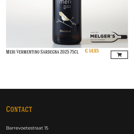
€
14,95
Meri Vermentino Sardegna 2025 75cl
Contact
Barrevoetestraat 15