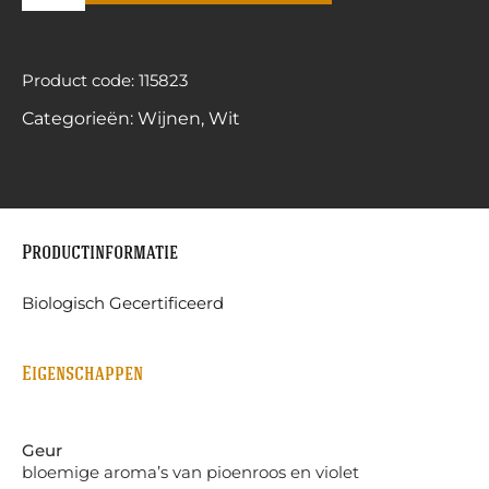
Product code: 115823
Categorieën:
Wijnen
,
Wit
Productinformatie
Biologisch Gecertificeerd
Eigenschappen
Geur
bloemige aroma’s van pioenroos en violet