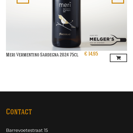
€
14,95
Meri Vermentino Sardegna 2024 75cl
Contact
Barrevoetestraat 15