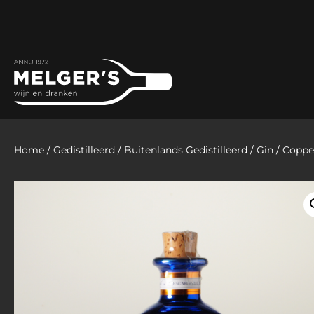
Home
/
Gedistilleerd
/
Buitenlands Gedistilleerd
/
Gin
/ Coppe