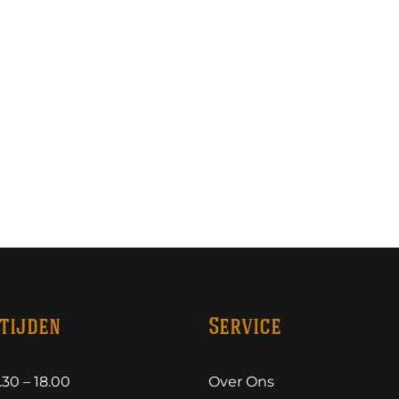
tijden
Service
30 – 18.00
Over Ons