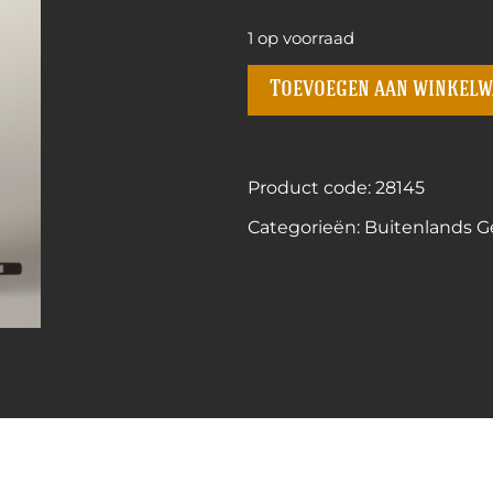
1 op voorraad
Toevoegen aan winkel
Product code: 28145
Categorieën:
Buitenlands Ge