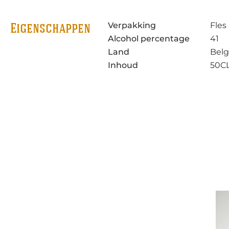
Verpakking
Fles
Eigenschappen
Alcohol percentage
41
Land
Belg
Inhoud
50C