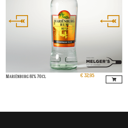
€
32,95
Mariënburg 81% 70cl