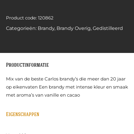
Product code: 120862
Categorieën:
Brandy
,
Brandy Overig
,
Gedistilleerd
Productinformatie
Mix van de beste Carlos brandy’s die meer dan 20 jaar
op eikenvaten Een brandy met intense kleur en smaak
met aroma’s van vanille en cacao
Eigenschappen