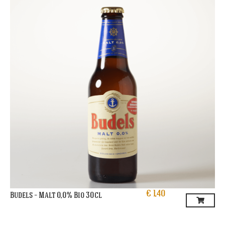
€
1,40
Budels – Malt 0,0% Bio 30cl