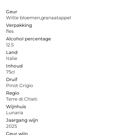
Geur
Witte bloemen,granaatappel
Verpakking
fles
Alcohol percentage
12.5
Land
Italie
Inhoud
75cl
Druif
Pinot Grigio
Regio
Terre di Chieti
Wijnhuis
Lunaria
Jaargang wijn
2025
Geur wijn