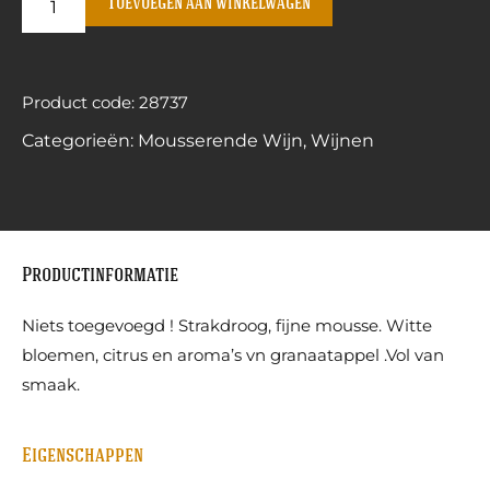
Toevoegen aan winkelwagen
Product code: 28737
Categorieën:
Mousserende Wijn
,
Wijnen
Productinformatie
Niets toegevoegd ! Strakdroog, fijne mousse. Witte
bloemen, citrus en aroma’s vn granaatappel .Vol van
smaak.
Eigenschappen