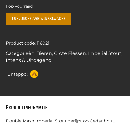
1 op voorraad
Toevoegen aan winkelwagen
Product code: 116021
Categorieën:
Bieren
,
Grote Flessen
,
Imperial Stout
,
Intens & Uitdagend
Untappd:
Productinformatie
Double Mash Imperial Stout gerijpt op Cedar hout.