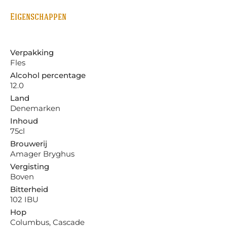
Eigenschappen
Verpakking
Fles
Alcohol percentage
12.0
Land
Denemarken
Inhoud
75cl
Brouwerij
Amager Bryghus
Vergisting
Boven
Bitterheid
102 IBU
Hop
Columbus, Cascade