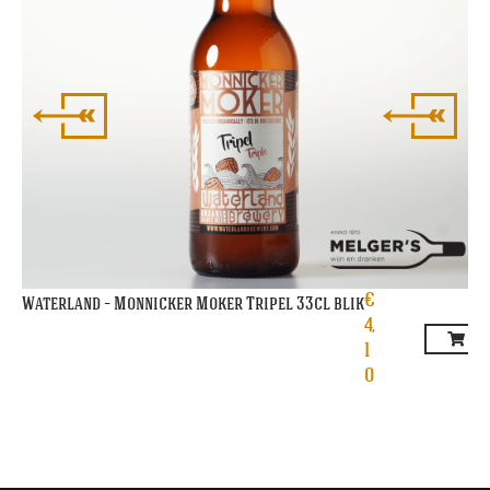
€
Waterland – Monnicker Moker Tripel 33cl blik
4,
1
0