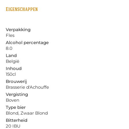
Eigenschappen
Verpakking
Fles
Alcohol percentage
8.0
Land
België
Inhoud
150cl
Brouwerij
Brasserie d'Achouffe
Vergisting
Boven
Type bier
Blond, Zwaar Blond
Bitterheid
20 IBU