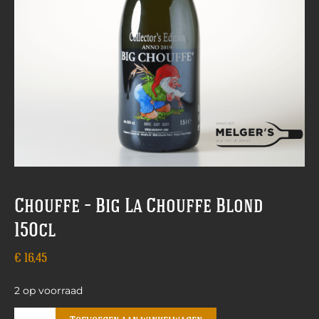
Chouffe – Big La Chouffe Blond
150cl
€
16,45
2 op voorraad