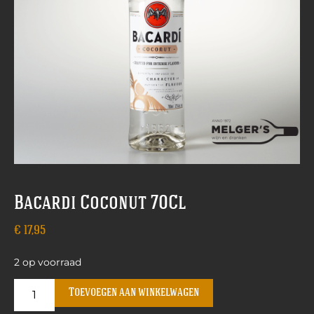
Bacardi Coconut 70Cl
€
17,95
2 op voorraad
Toevoegen aan winkelwagen