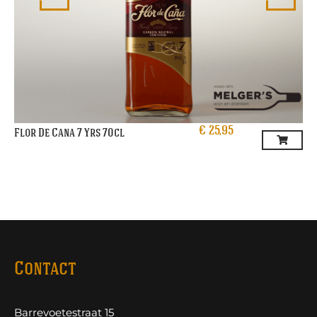
€
25,95
Flor De Cana 7 Yrs 70cl
Contact
Barrevoetestraat 15