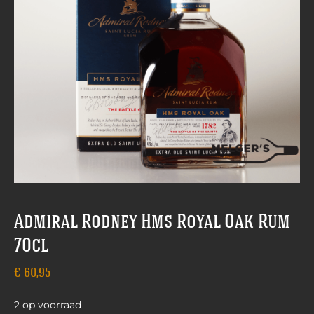
Admiral Rodney Hms Royal Oak Rum
70cl
€
60,95
2 op voorraad