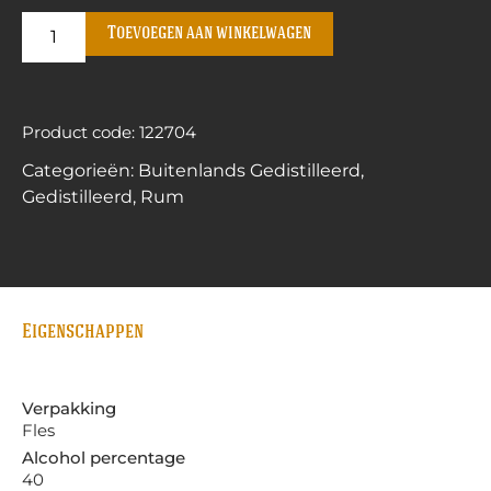
Toevoegen aan winkelwagen
Product code: 122704
Categorieën:
Buitenlands Gedistilleerd
,
Gedistilleerd
,
Rum
Eigenschappen
Verpakking
Fles
Alcohol percentage
40