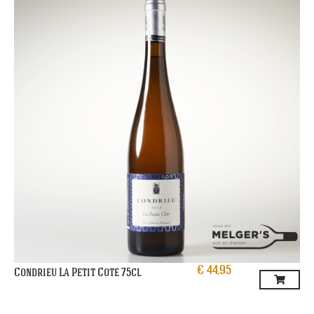
€
44,95
Condrieu La Petit Cote 75cl