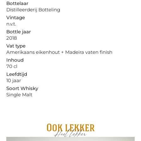
Bottelaar
Distilleerderij Botteling
Vintage
n.v.t.
Bottle jaar
2018
Vat type
Amerikaans eikenhout + Madeira vaten finish
Inhoud
70 cl
Leefdtijd
10 jaar
Soort Whisky
Single Malt
Ook lekker
Heel lekker