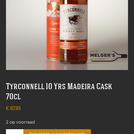
Tyrconnell 10 Yrs Madeira Cask
70cl
€
67,95
2 op voorraad