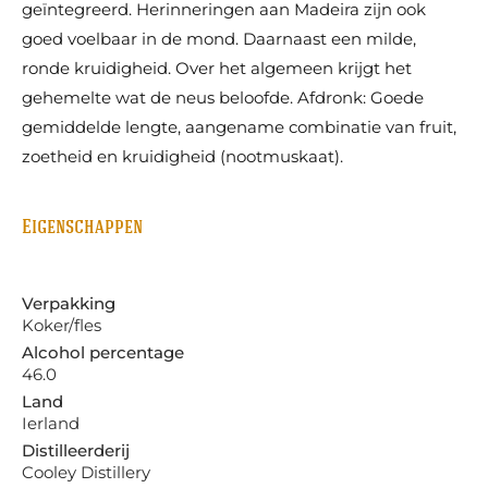
geïntegreerd. Herinneringen aan Madeira zijn ook
goed voelbaar in de mond. Daarnaast een milde,
ronde kruidigheid. Over het algemeen krijgt het
gehemelte wat de neus beloofde. Afdronk: Goede
gemiddelde lengte, aangename combinatie van fruit,
zoetheid en kruidigheid (nootmuskaat).
Eigenschappen
Verpakking
Koker/fles
Alcohol percentage
46.0
Land
Ierland
Distilleerderij
Cooley Distillery