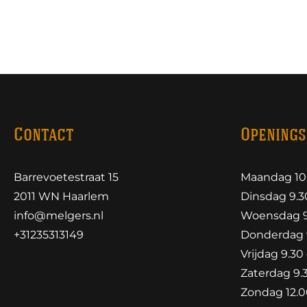
Contact
Openings
Barrevoetestraat 15
Maandag 10.
2011 WN Haarlem
Dinsdag 9.30
info@melgers.nl
Woensdag 9.
+31235313149
Donderdag 9
Vrijdag 9.30 
Zaterdag 9.3
Zondag 12.00