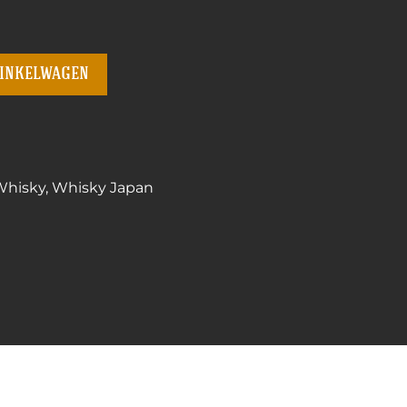
winkelwagen
Whisky
,
Whisky Japan