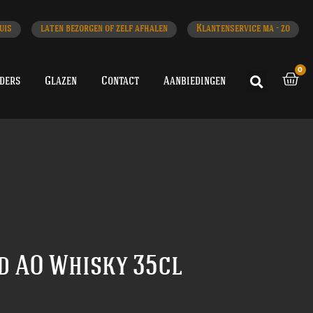
uis
laten bezorgen of zelf afhalen
Klantenservice ma - zo
0
iders
Glazen
Contact
Aanbiedingen
d AO Whisky 35cl