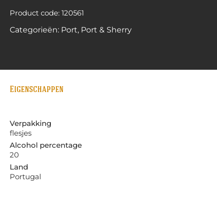
Product code: 120561
Categorieën:
Port
,
Port & Sherry
Eigenschappen
Verpakking
flesjes
Alcohol percentage
20
Land
Portugal