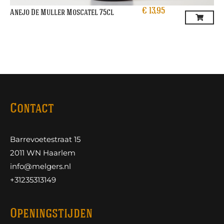
€
13,95
Anejo De Muller Moscatel 75cl
Contact
Barrevoetestraat 15
2011 WN Haarlem
info@melgers.nl
+31235313149
Openingstijden