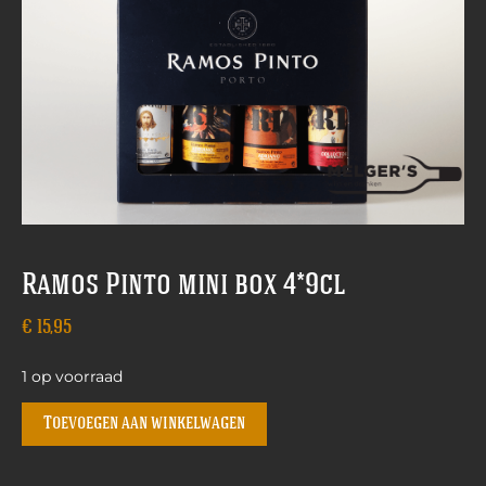
Ramos Pinto mini box 4*9cl
€
15,95
1 op voorraad
Toevoegen aan winkelwagen