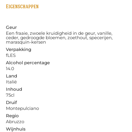
Eigenschappen
Geur
Een fraaie, zwoele kruidigheid in de geur, vanille,
ceder, gedroogde bloemen, zoethout, specerijen,
marasquin-kersen
Verpakking
fLES
Alcohol percentage
14.0
Land
Italië
Inhoud
75cl
Druif
Montepulciano
Regio
Abruzzo
Wijnhuis