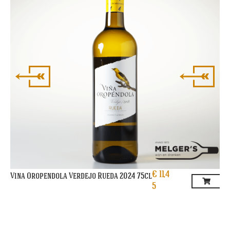
€
11,4
Vina Oropendola Verdejo Rueda 2024 75cl
5