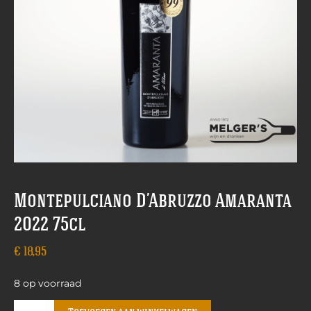
Montepulciano D’Abruzzo Amaranta
2022 75cl
€
18,95
8 op voorraad