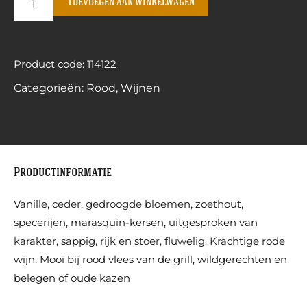
Toevoegen aan winkelwagen
Product code: 114122
Categorieën:
Rood
,
Wijnen
Productinformatie
Vanille, ceder, gedroogde bloemen, zoethout,
specerijen, marasquin-kersen, uitgesproken van
karakter, sappig, rijk en stoer, fluwelig. Krachtige rode
wijn. Mooi bij rood vlees van de grill, wildgerechten en
belegen of oude kazen