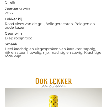
Girelli
Jaargang wijn
2022
Lekker bij
Rood vlees van de grill, Wildgerechten, Belegen en
oude kazen
Geur wijn
Diep robijnrood
Smaak
Heel krachtig en uitgesproken van karakter, sappig,
rijk en stoer, fluwelig, rijp, machtig en stevig. Krachtige
rode wijn
Ook lekker
Heel lekker
Ro