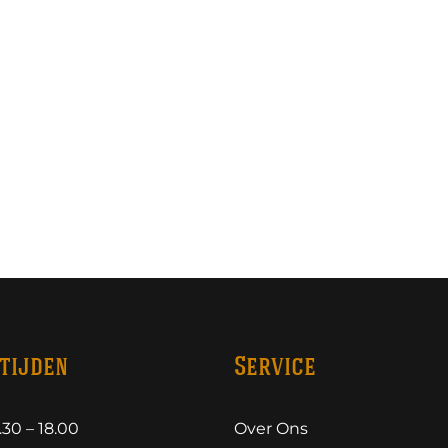
tijden
Service
30 – 18.00
Over Ons