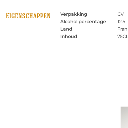
Verpakking
CV
Eigenschappen
Alcohol percentage
12.5
Land
Fran
Inhoud
75C