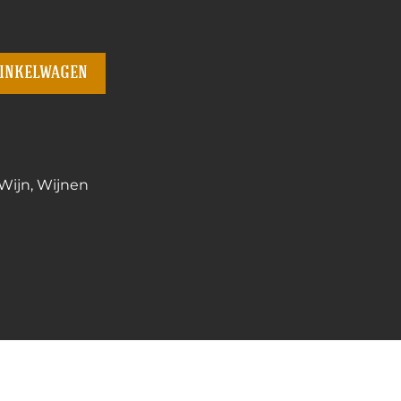
winkelwagen
Wijn
,
Wijnen