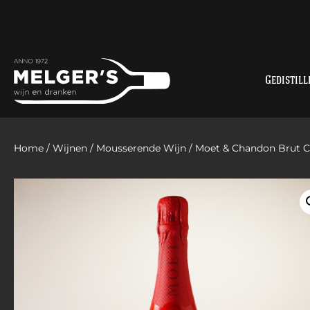
Gedistill
Home
/
Wijnen
/
Mousserende Wijn
/ Moet & Chandon Brut 