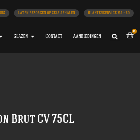
uis
laten bezorgen of zelf afhalen
Klantenservice ma - zo
0
Glazen
Contact
Aanbiedingen
n Brut CV 75CL