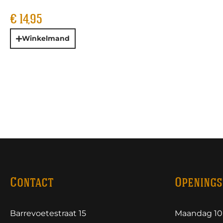
€
14,95
Winkelmand
Contact
Openings
Barrevoetestraat 15
Maandag 10.