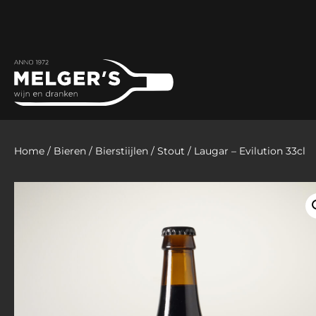
Home
/
Bieren
/
Bierstiijlen
/
Stout
/ Laugar – Evilution 33cl