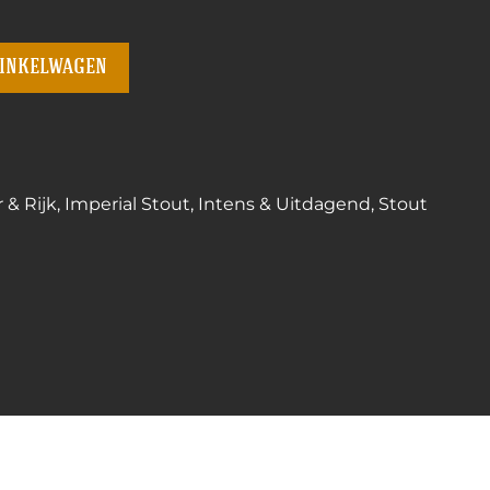
winkelwagen
 & Rijk
,
Imperial Stout
,
Intens & Uitdagend
,
Stout