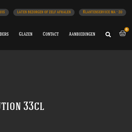
uis
laten bezorgen of zelf afhalen
Klantenservice ma - zo
0
iders
Glazen
Contact
Aanbiedingen
ution 33cl