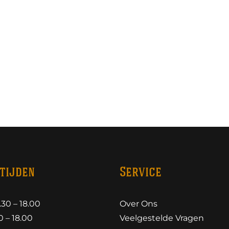
tijden
Service
30 – 18.00
Over Ons
 – 18.00
Veelgestelde Vragen