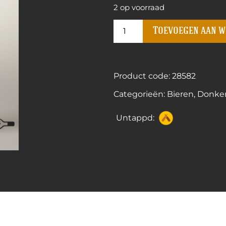
2 op voorraad
Toevoegen aan 
Product code: 28582
Categorieën:
Bieren
,
Donker
Untappd: