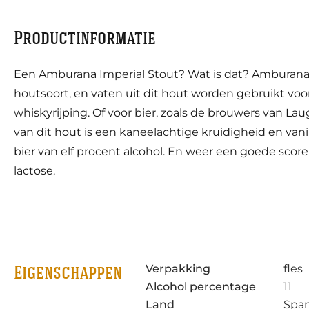
Productinformatie
Een Amburana Imperial Stout? Wat is dat? Amburana i
houtsoort, en vaten uit dit hout worden gebruikt voo
whiskyrijping. Of voor bier, zoals de brouwers van Lau
van dit hout is een kaneelachtige kruidigheid en vani
bier van elf procent alcohol. En weer een goede score
lactose.
Verpakking
fles
Eigenschappen
Alcohol percentage
11
Land
Span