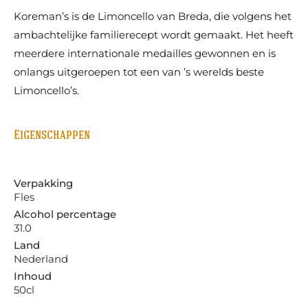
Koreman’s is de Limoncello van Breda, die volgens het
ambachtelijke familierecept wordt gemaakt. Het heeft
meerdere internationale medailles gewonnen en is
onlangs uitgeroepen tot een van ’s werelds beste
Limoncello’s.
Eigenschappen
Verpakking
Fles
Alcohol percentage
31.0
Land
Nederland
Inhoud
50cl