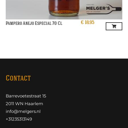
€
18,95
Pampero Anejo Especial 70 Cl
Contact
Barrevoetestraat 15
2011 WN Haarlem
info@melgers.nl
+31235313149