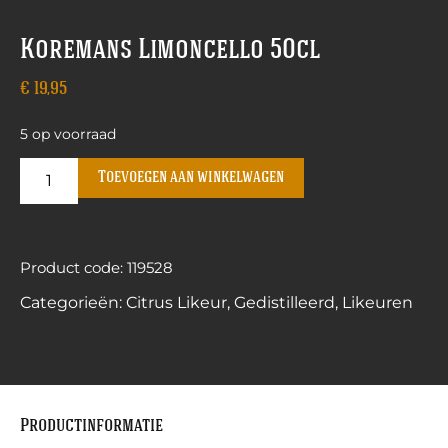
Koremans Limoncello 50cl
€
19,95
5 op voorraad
Toevoegen aan winkelwagen
Product code: 119528
Categorieën:
Citrus Likeur
,
Gedistilleerd
,
Likeuren
Productinformatie