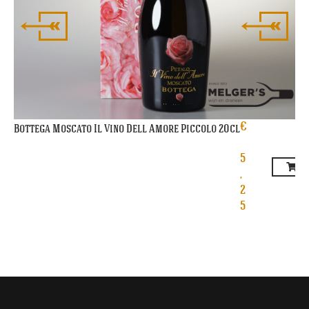
€
Bottega Moscato Il Vino Dell Amore Piccolo 20cl
5
,
2
5