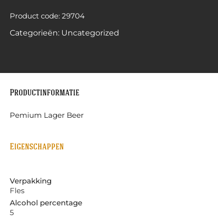
Product code: 29704
Categorieën:
Uncategorized
Productinformatie
Pemium Lager Beer
Eigenschappen
Verpakking
Fles
Alcohol percentage
5