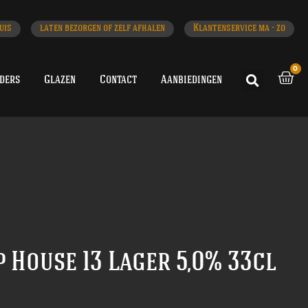
uis
laten bezorgen of zelf afhalen
Klantenservice ma - zo
0
iders
Glazen
Contact
Aanbiedingen
p House 13 Lager 5,0% 33cl