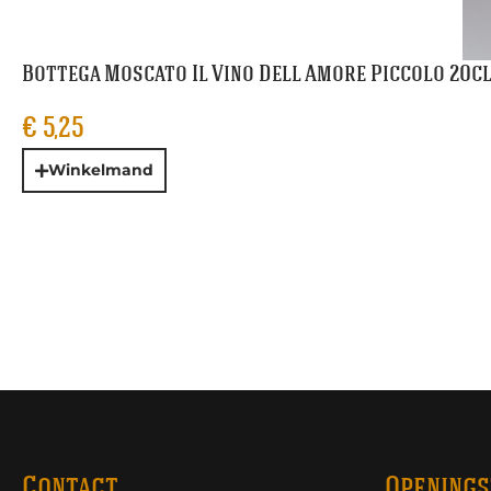
Bottega Moscato Il Vino Dell Amore Piccolo 20c
€
5,25
Winkelmand
Contact
Openings