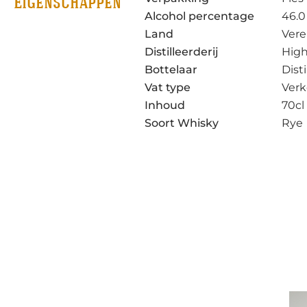
Eigenschappen
Alcohol percentage
46.0
Land
Vere
Distilleerderij
High
Bottelaar
Disti
Vat type
Verk
Inhoud
70cl
Soort Whisky
Rye