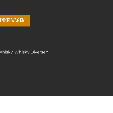
winkelwagen
Whisky
,
Whisky Diversen