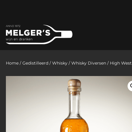
Home
/
Gedistilleerd
/
Whisky
/
Whisky Diversen
/ High West