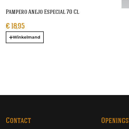
Pampero Anejo Especial 70 Cl
€
18,95
Winkelmand
Contact
Openings