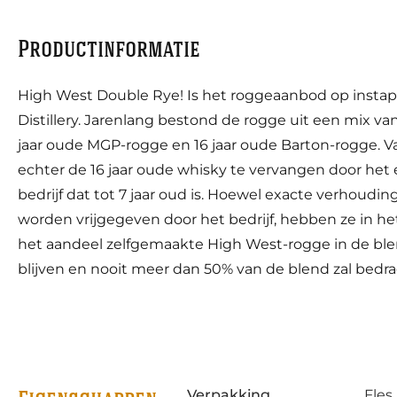
Productinformatie
High West Double Rye! Is het roggeaanbod op insta
Distillery. Jarenlang bestond de rogge uit een mix va
jaar oude MGP-rogge en 16 jaar oude Barton-rogge. Va
echter de 16 jaar oude whisky te vervangen door het e
bedrijf dat tot 7 jaar oud is. Hoewel exacte verhoudi
worden vrijgegeven door het bedrijf, hebben ze in he
het aandeel zelfgemaakte High West-rogge in de blen
blijven en nooit meer dan 50% van de blend zal bedr
Verpakking
Fles