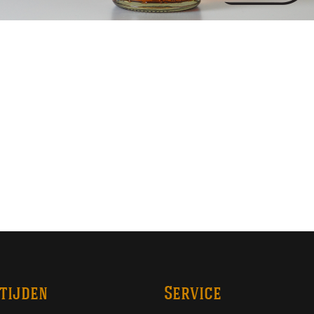
tijden
Service