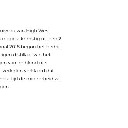
pniveau van High West
n rogge afkomstig uit een 2
naf 2018 begon het bedrijf
igen distillaat van het
ngen van de blend niet
t verleden verklaard dat
d altijd de minderheid zal
agen.