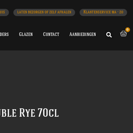
uis
laten bezorgen of zelf afhalen
Klantenservice ma - zo
0
iders
Glazen
Contact
Aanbiedingen
ble Rye 70cl