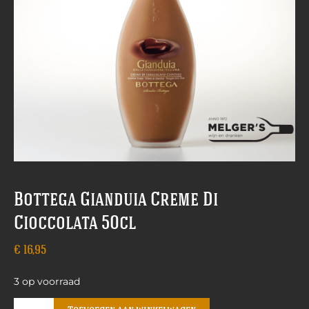
Bottega Gianduia Creme Di
Cioccolata 50cl
€
16,95
3 op voorraad