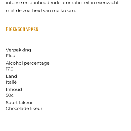
intense en aanhoudende aromaticiteit in evenwicht
met de zoetheid van melkroom.
Eigenschappen
Verpakking
Fles
Alcohol percentage
17.0
Land
Italië
Inhoud
50cl
Soort Likeur
Chocolade likeur