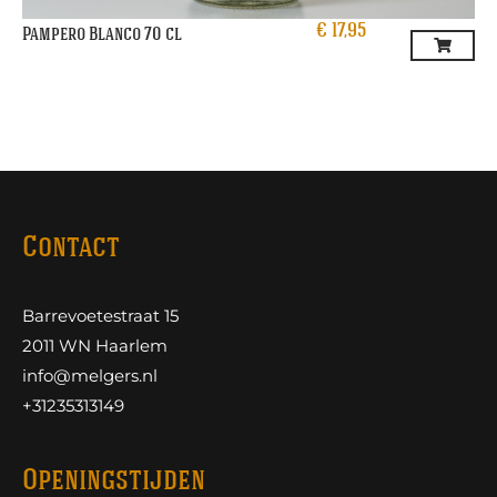
€
17,95
Pampero Blanco 70 cl
Contact
Barrevoetestraat 15
2011 WN Haarlem
info@melgers.nl
+31235313149
Openingstijden