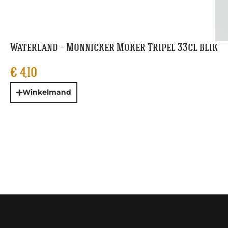
Waterland – Monnicker Moker Tripel 33cl blik
€
4,10
Winkelmand