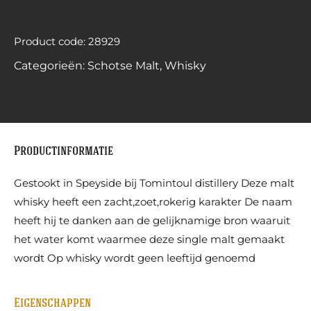
Product code: 28929
Categorieën:
Schotse Malt
,
Whisky
Productinformatie
Gestookt in Speyside bij Tomintoul distillery Deze malt
whisky heeft een zacht,zoet,rokerig karakter De naam
heeft hij te danken aan de gelijknamige bron waaruit
het water komt waarmee deze single malt gemaakt
wordt Op whisky wordt geen leeftijd genoemd
Eigenschappen