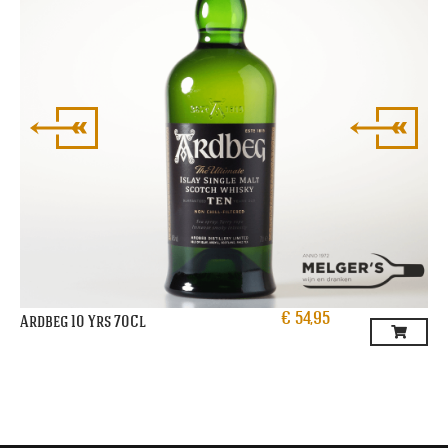
€
54,95
Ardbeg 10 Yrs 70Cl