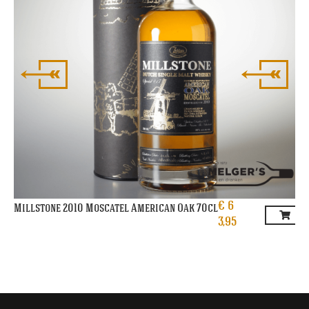
€
6
Millstone 2010 Moscatel American Oak 70cl
3,95