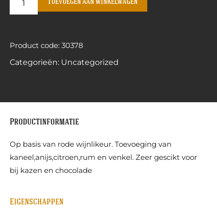
Toevoegen aan winkelwagen
Product code: 30378
Categorieën:
Uncategorized
Productinformatie
Op basis van rode wijnlikeur. Toevoeging van
kaneel,anijs,citroen,rum en venkel. Zeer gescikt voor
bij kazen en chocolade
Eigenschappen