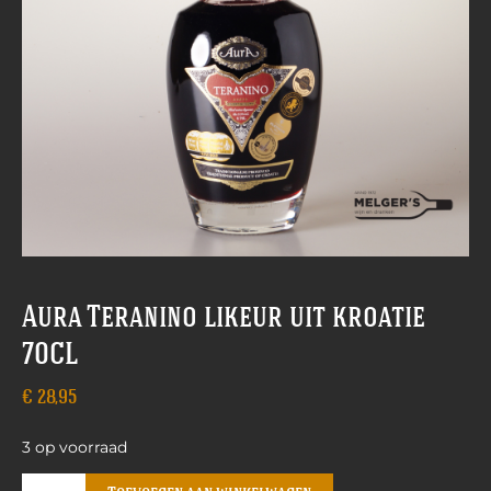
Aura Teranino likeur uit kroatie
70CL
€
28,95
3 op voorraad