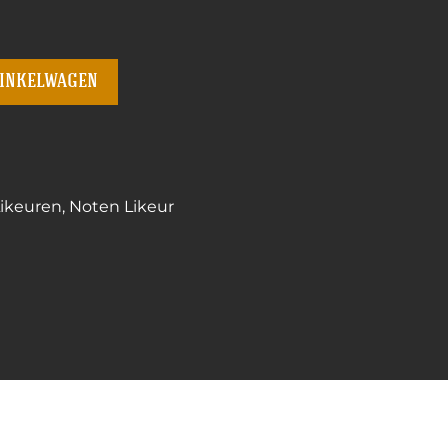
winkelwagen
ikeuren
,
Noten Likeur