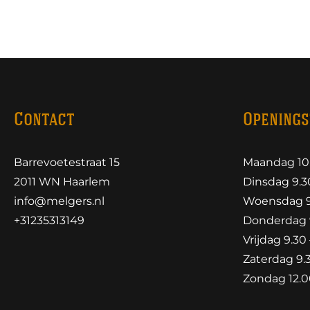
Contact
Openings
Barrevoetestraat 15
Maandag 10.
2011 WN Haarlem
Dinsdag 9.30
info@melgers.nl
Woensdag 9.
+31235313149
Donderdag 9
Vrijdag 9.30 
Zaterdag 9.3
Zondag 12.00