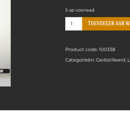
5 op voorraad
Toevoegen aan 
Product code: 100338
Categorieën:
Gedistilleerd
,
L