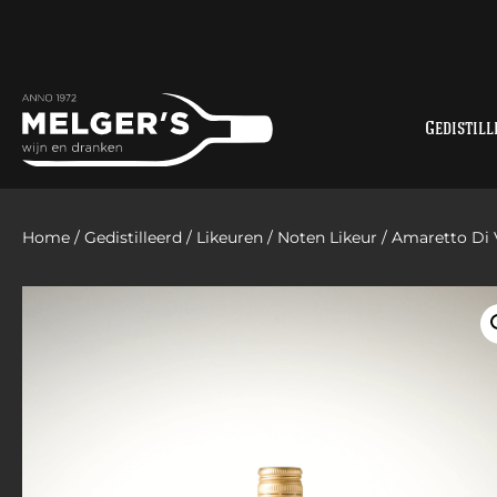
Gedistill
Home
/
Gedistilleerd
/
Likeuren
/
Noten Likeur
/ Amaretto Di 