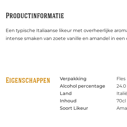
Productinformatie
Een typische Italiaanse likeur met overheerlijke aro
intense smaken van zoete vanille en amandel in een 
Verpakking
Fles
Eigenschappen
Alcohol percentage
24.0
Land
Itali
Inhoud
70cl
Soort Likeur
Ama