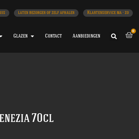
uis
laten bezorgen of zelf afhalen
Klantenservice ma - zo
0
Glazen
Contact
Aanbiedingen
enezia 70cl