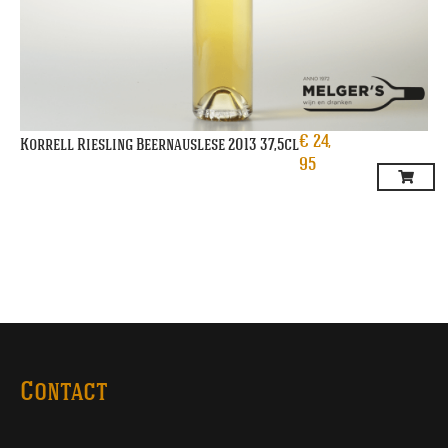
€
24,
Korrell Riesling Beernauslese 2013 37,5cl
95
Contact