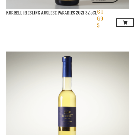
€
1
Korrell Riesling Auslese Paradies 2021 37,5cl
6,9
5