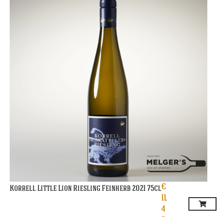
€
Korrell Little Lion Riesling Feinherb 2021 75cl
11,
4