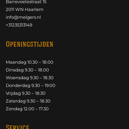
Barrevoetestraat 15
2011 WN Haarlem
info@melgers.nl
+31235313149
Openingstijden
Maandag 10.30 – 18.00
Dinsdag 9.30 – 18.00
Woensdag 9.30 – 18.30
Donderdag 9.30 – 19:00
Vrijdag 9.30 – 18:30
Zaterdag 9.30 – 18.30
Zondag 12.00 – 17.30
Service