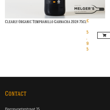
€
Clearly Organic Tempranillo Garnacha 2024 75cl
5
,
9
5
Contact
Barrevoetestraat 15