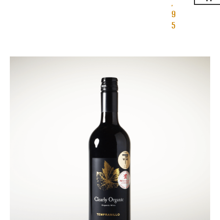
,
9
5