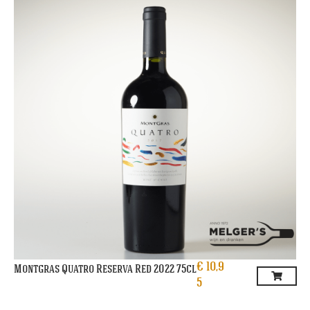
€
10,9
Montgras Quatro Reserva Red 2022 75cl
5