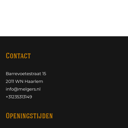
Contact
Barrevoetestraat 15
2011 WN Haarlem
info@melgers.nl
+31235313149
Openingstijden