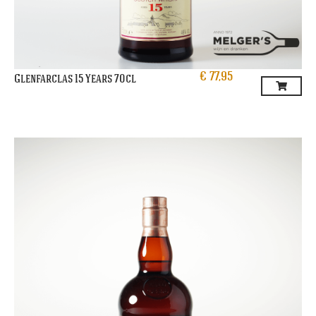
€
77,95
Glenfarclas 15 Years 70cl