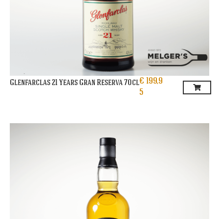
€
199,9
Glenfarclas 21 Years Gran Reserva 70cl
5