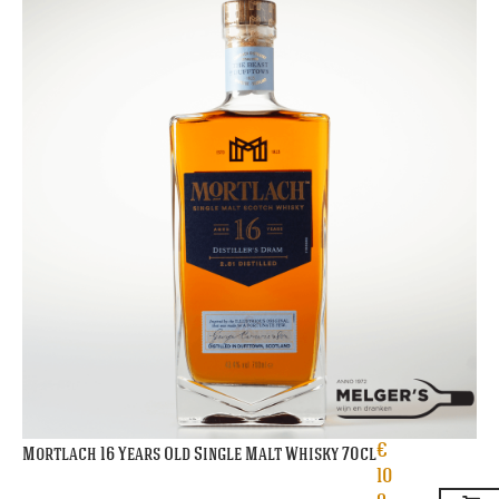
€
Mortlach 16 Years Old Single Malt Whisky 70cl
10