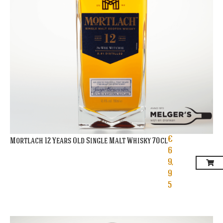
€
Mortlach 12 Years Old Single Malt Whisky 70cl
6
9,
9
5