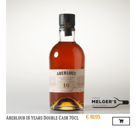
€
81,95
Aberlour 16 Years Double Cask 70cl