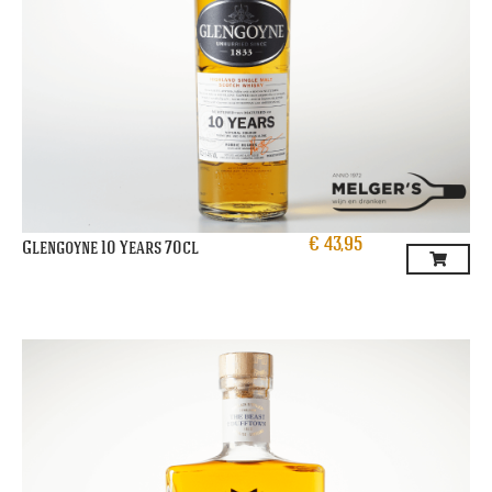
€
43,95
Glengoyne 10 Years 70cl