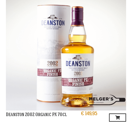
€
149,95
Deanston 2002 Organic PX 70cl