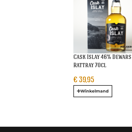
Cask Islay 46% Dewars
Rattray 70cl
€
39,95
Winkelmand