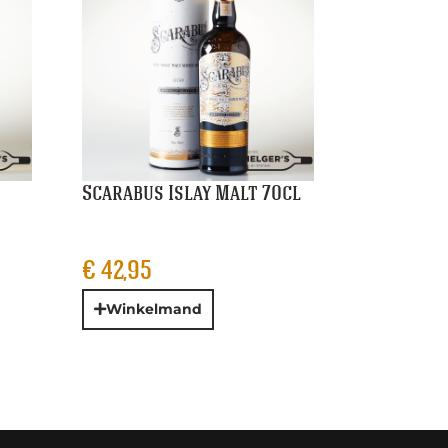
Scarabus Islay Malt 70cl
€
42,95
Winkelmand