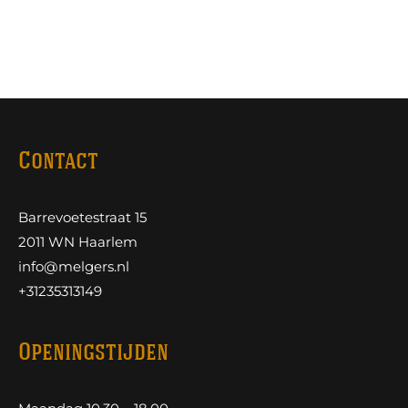
Contact
Barrevoetestraat 15
2011 WN Haarlem
info@melgers.nl
+31235313149
Openingstijden