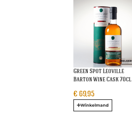
Green Spot Leoville
Barton Wine Cask 70cl
€
69,95
Winkelmand