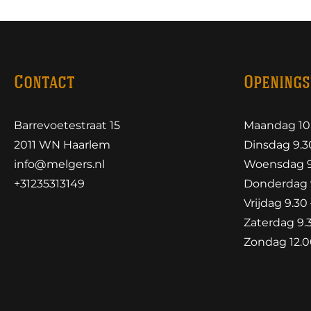
Contact
Openings
Barrevoetestraat 15
Maandag 10.
2011 WN Haarlem
Dinsdag 9.30
info@melgers.nl
Woensdag 9.
+31235313149
Donderdag 9
Vrijdag 9.30 
Zaterdag 9.3
Zondag 12.00