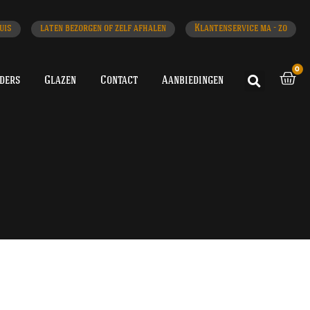
uis
laten bezorgen of zelf afhalen
Klantenservice ma - zo
0
iders
Glazen
Contact
Aanbiedingen