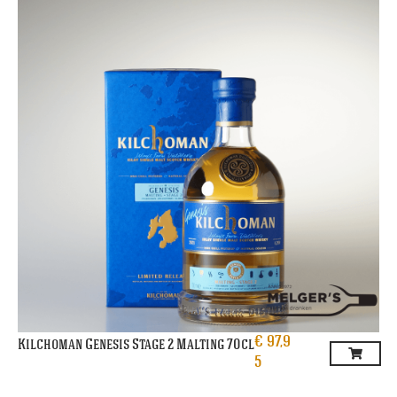
€
97,9
Kilchoman Genesis Stage 2 Malting 70cl
5