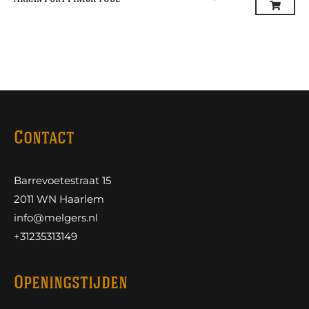
Contact
Barrevoetestraat 15
2011 WN Haarlem
info@melgers.nl
+31235313149
Openingstijden