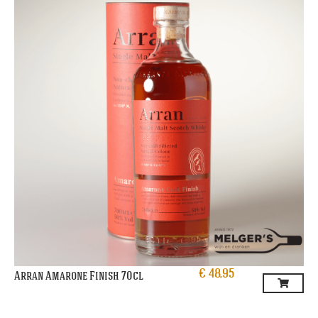
€
48,95
Arran Amarone Finish 70cl