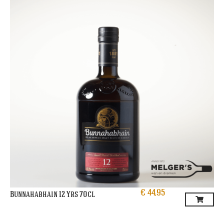
€
44,95
Bunnahabhain 12 Yrs 70cl