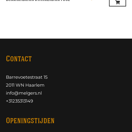
Contact
Barrevoetestraat 15
2011 WN Haarlem
info@melgers.nl
+31235313149
Openingstijden