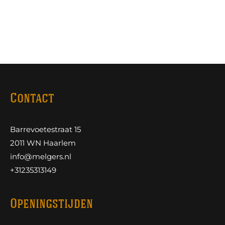
Contact
Barrevoetestraat 15
2011 WN Haarlem
info@melgers.nl
+31235313149
Openingstijden