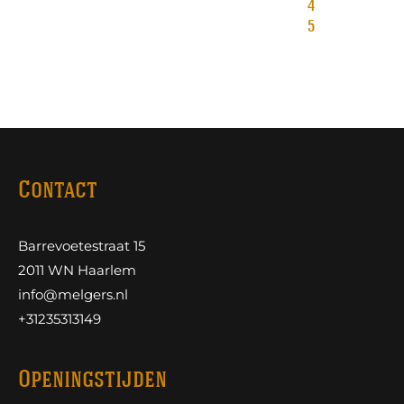
4
5
Contact
Barrevoetestraat 15
2011 WN Haarlem
info@melgers.nl
+31235313149
Openingstijden