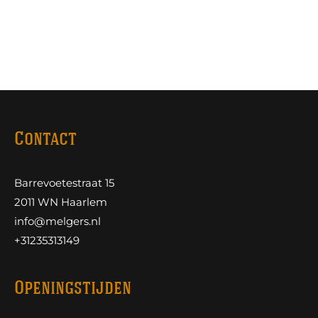
Contact
Barrevoetestraat 15
2011 WN Haarlem
info@melgers.nl
+31235313149
Openingstijden