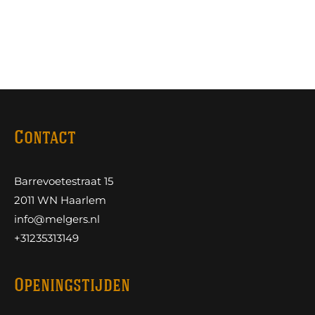
Contact
Barrevoetestraat 15
2011 WN Haarlem
info@melgers.nl
+31235313149
Openingstijden