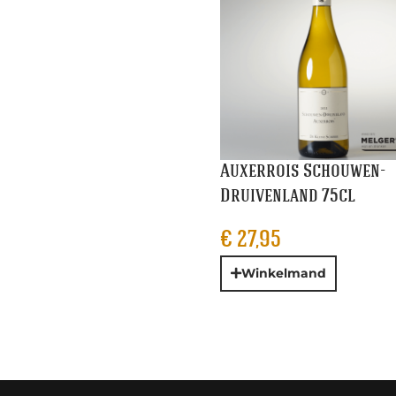
Auxerrois Schouwen-
Druivenland 75cl
€
27,95
Winkelmand